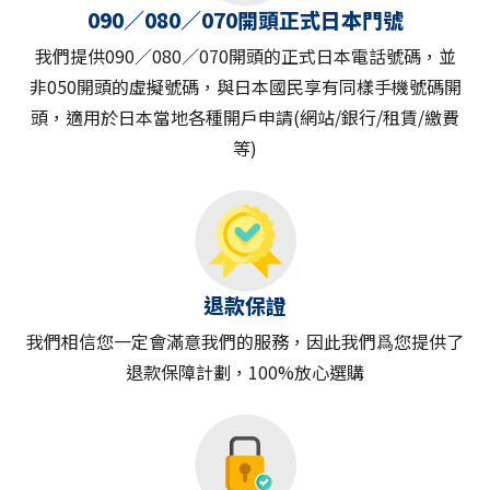
090／080／070開頭正式日本門號
我們提供090／080／070開頭的正式日本電話號碼，並
非050開頭的虛擬號碼，與日本國民享有同樣手機號碼開
頭，適用於日本當地各種開戶申請(網站/銀行/租賃/繳費
等)
退款保證
我們相信您一定會滿意我們的服務，因此我們爲您提供了
退款保障計劃，100%放心選購