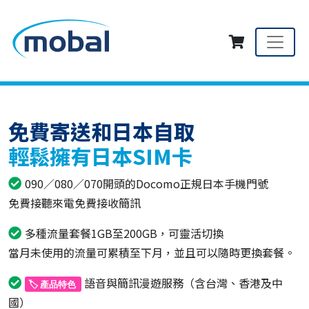
免費寄送和日本自取
輕鬆擁有日本SIM卡
090／080／070開頭的Docomo正規日本手機門號
免費接聽來電免費接收簡訊
多種流量套餐1GB至200GB，可靈活切換
當月未使用的流量可累積至下月，並且可以隨時更換套餐。
語音與簡訊漫遊服務（含台灣、香港及中
🏷️ 產品特色
國）