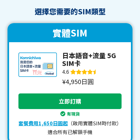
選擇您需要的SIM類型
實體SIM
日本語音+流量 5G
SIM卡
4.6
¥4,950日圓
有現貨
套餐費用1,650日圓起
（啟用實體SIM時付款）
適合所有已解鎖手機