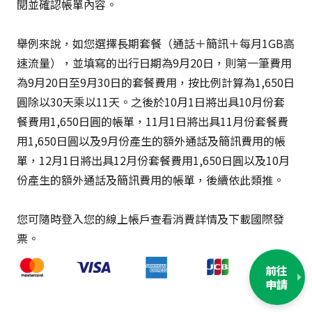
閱並確認帳單內容。
舉例來說，如您選擇長期套餐（通話＋簡訊＋每月1GB高
速流量），並填寫的出行日期為9月20日，則第一筆費用
為9月20日至9月30日的套餐費用，按比例計算為1,650日
圓除以30天乘以11天。之後於10月1日將出具10月份套
餐費用1,650日圓的帳單，11月1日將出具11月份套餐費
用1,650日圓以及9月份產生的額外通話及簡訊費用的帳
單，12月1日將出具12月份套餐費用1,650日圓以及10月
份產生的額外通話及簡訊費用的帳單，後續依此類推。
您可隨時登入您的線上帳戶查看消費詳情及下載國際發
票。
前往
申請