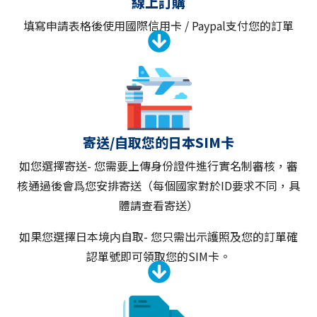
線上訂購
填寫申請表格後使用國際信用卡 / Paypal支付您的訂單
寄送/自取您的日本SIM卡
如您選擇寄送- 您需要上傳身份證件進行實名制審核，審
核通過後會爲您安排寄送（每個國家對於ID要求不同，具
體請查看寄送）
如果您選擇日本境内自取- 您只需出示護照及您的訂單確
認單號即可領取您的SIM卡。