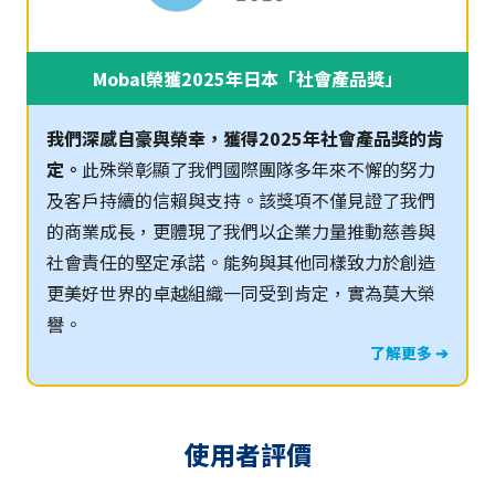
Mobal榮獲2025年日本「社會產品獎」
我們深感自豪與榮幸，獲得2025年社會產品獎的肯
定。
此殊榮彰顯了我們國際團隊多年來不懈的努力
及客戶持續的信賴與支持。該獎項不僅見證了我們
的商業成長，更體現了我們以企業力量推動慈善與
社會責任的堅定承諾。能夠與其他同樣致力於創造
更美好世界的卓越組織一同受到肯定，實為莫大榮
譽。
了解更多 ➔
使用者評價