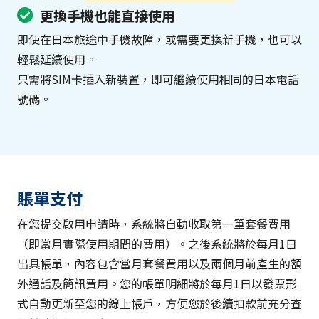
更換手機也能直接使用
即使在日本旅途中手機故障，或需要更換新手機，也可以
輕鬆延續使用。
只需將SIM卡插入新裝置，即可繼續使用相同的日本電話
號碼。
賬單支付
在您提交啟用申請時，系統將自動收取第一筆套餐費用
（即當月實際使用期間的費用）。之後系統將於每月1日
出具帳單，內容包含當月套餐費用以及兩個月前產生的額
外通話及簡訊費用。您的帳單明細將於每月1日以發票形
式自動更新至您的線上帳戶，方便您於後續扣款前充分查