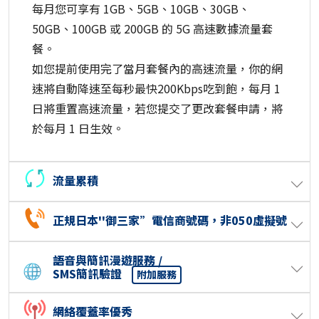
每月您可享有 1GB、5GB、10GB、30GB、
50GB、100GB 或 200GB 的 5G 高速數據流量套
餐。
如您提前使用完了當月套餐內的高速流量，你的網
速將自動降速至每秒最快200Kbps吃到飽，每月 1
日將重置高速流量，若您提交了更改套餐申請，將
於每月 1 日生效。
流量累積
正規日本''御三家”電信商號碼，非050虛擬號
語音與簡訊漫遊服務 /
SMS簡訊驗證
附加服務
網絡覆蓋率優秀