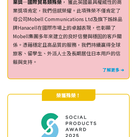
業獎—國際貿易類殊榮
， 獲此英國最具權威性的商
業獎項肯定，我們倍感榮耀。此項殊榮不僅肯定了
母公司Mobell Communications Ltd及旗下姊妹品
牌Hanacell在國際市場上的卓越表現，也彰顯了
Mobell集團多年來建立的良好信譽與穩固的客戶關
係。憑藉穩定且高品質的服務，我們持續贏得全球
旅客、留學生、外派人士及長期居住日本用戶的信
賴與支持。
了解更多 ➔
榮獲殊榮！