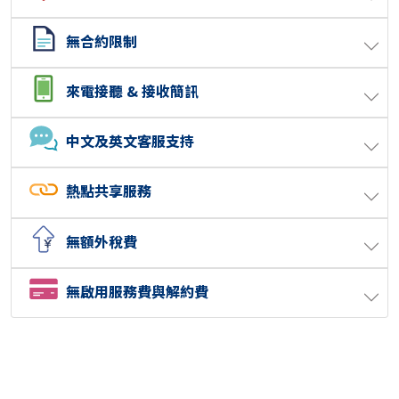
無合約限制
來電接聽 & 接收簡訊
中文及英文客服支持
熱點共享服務
無額外稅費
無啟用服務費與解約費