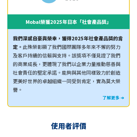
Mobal榮獲2025年日本「社會產品獎」
我們深感自豪與榮幸，獲得2025年社會產品獎的肯
定。
此殊榮彰顯了我們國際團隊多年來不懈的努力
及客戶持續的信賴與支持。該獎項不僅見證了我們
的商業成長，更體現了我們以企業力量推動慈善與
社會責任的堅定承諾。能夠與其他同樣致力於創造
更美好世界的卓越組織一同受到肯定，實為莫大榮
譽。
了解更多 ➔
使用者評價