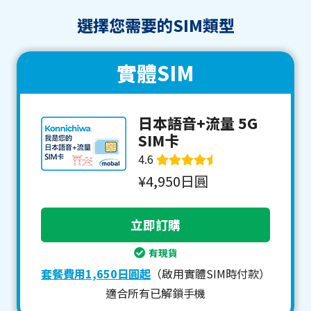
選擇您需要的SIM類型
實體SIM
日本語音+流量 5G
SIM卡
4.6
¥4,950日圓
有現貨
套餐費用1,650日圓起
（啟用實體SIM時付款）
適合所有已解鎖手機