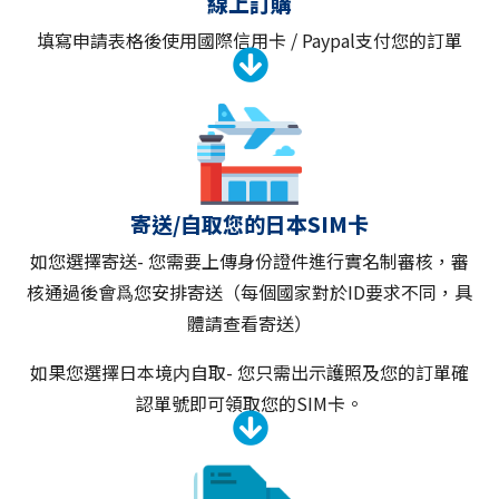
線上訂購
填寫申請表格後使用國際信用卡 / Paypal支付您的訂單
寄送/自取您的日本SIM卡
如您選擇寄送- 您需要上傳身份證件進行實名制審核，審
核通過後會爲您安排寄送（每個國家對於ID要求不同，具
體請查看寄送）
如果您選擇日本境内自取- 您只需出示護照及您的訂單確
認單號即可領取您的SIM卡。