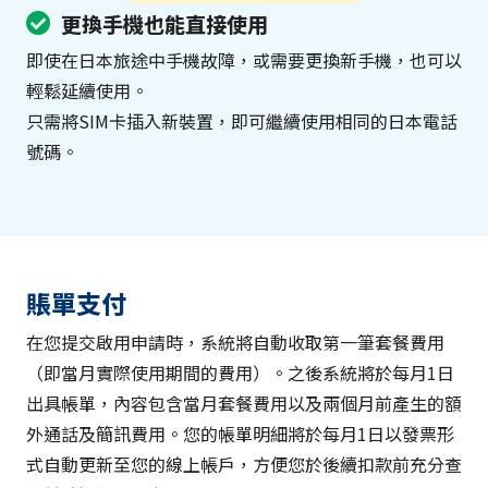
更換手機也能直接使用
即使在日本旅途中手機故障，或需要更換新手機，也可以
輕鬆延續使用。
只需將SIM卡插入新裝置，即可繼續使用相同的日本電話
號碼。
賬單支付
在您提交啟用申請時，系統將自動收取第一筆套餐費用
（即當月實際使用期間的費用）。之後系統將於每月1日
出具帳單，內容包含當月套餐費用以及兩個月前產生的額
外通話及簡訊費用。您的帳單明細將於每月1日以發票形
式自動更新至您的線上帳戶，方便您於後續扣款前充分查