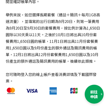
閱並確認帳單內容。
舉例來說，如您選擇長期套餐（通話＋簡訊＋每月1GB高
速流量），並填寫的出行日期為9月20日，則第一筆費用
為9月20日至9月30日的套餐費用，按比例計算為1,650日
圓除以30天乘以11天。之後於10月1日將出具10月份套
餐費用1,650日圓的帳單，11月1日將出具11月份套餐費
用1,650日圓以及9月份產生的額外通話及簡訊費用的帳
單，12月1日將出具12月份套餐費用1,650日圓以及10月
份產生的額外通話及簡訊費用的帳單，後續依此類推。
您可隨時登入您的線上帳戶查看消費詳情及下載國際發
票。
前往
申請