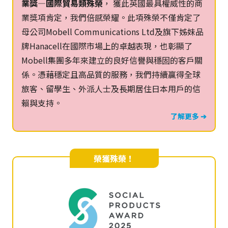
業獎—國際貿易類殊榮
， 獲此英國最具權威性的商
業獎項肯定，我們倍感榮耀。此項殊榮不僅肯定了
母公司Mobell Communications Ltd及旗下姊妹品
牌Hanacell在國際市場上的卓越表現，也彰顯了
Mobell集團多年來建立的良好信譽與穩固的客戶關
係。憑藉穩定且高品質的服務，我們持續贏得全球
旅客、留學生、外派人士及長期居住日本用戶的信
賴與支持。
了解更多 ➔
榮獲殊榮！