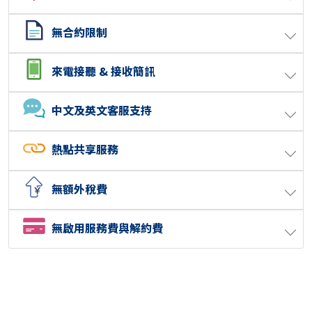
無合約限制
來電接聽 & 接收簡訊
中文及英文客服支持
熱點共享服務
無額外稅費
無啟用服務費與解約費