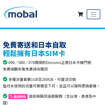
免費寄送和日本自取
輕鬆擁有日本SIM卡
090／080／070開頭的Docomo正規日本手機門號
免費接聽來電免費接收簡訊
多種流量套餐1GB至200GB，可靈活切換
當月未使用的流量可累積至下月，並且可以隨時更換套餐。
語音與簡訊漫遊服務（含台灣、香港及中
🏷️ 產品特色
國）