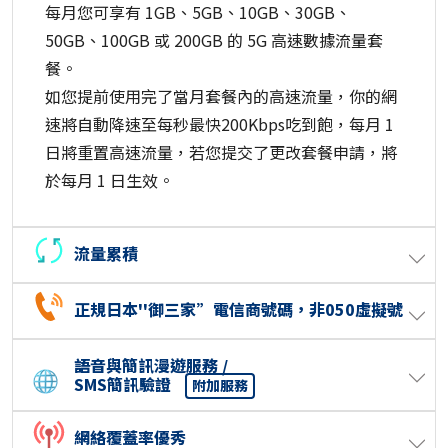
每月您可享有 1GB、5GB、10GB、30GB、
50GB、100GB 或 200GB 的 5G 高速數據流量套
餐。
如您提前使用完了當月套餐內的高速流量，你的網
速將自動降速至每秒最快200Kbps吃到飽，每月 1
日將重置高速流量，若您提交了更改套餐申請，將
於每月 1 日生效。
流量累積
正規日本''御三家”電信商號碼，非050虛擬號
語音與簡訊漫遊服務 /
SMS簡訊驗證
附加服務
網絡覆蓋率優秀