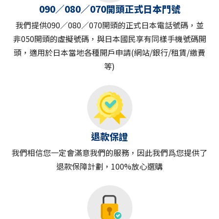
090／080／070開頭正式日本門號
我們提供090／080／070開頭的正式日本電話號碼，並
非050開頭的虛擬號碼，與日本國民享有同樣手機號碼開
頭，適用於日本當地各種開戶申請(網站/銀行/租賃/繳費
等)
退款保證
我們相信您一定會滿意我們的服務，因此我們爲您提供了
退款保障計劃，100%放心選購