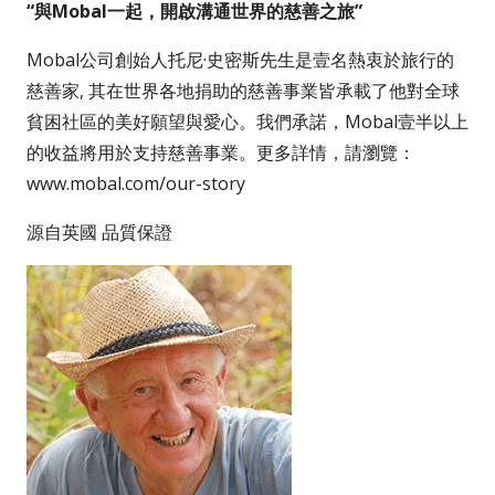
“與Mobal一起，開啟溝通世界的慈善之旅”
Mobal公司創始人托尼·史密斯先生是壹名熱衷於旅行的
慈善家, 其在世界各地捐助的慈善事業皆承載了他對全球
貧困社區的美好願望與愛心。我們承諾，Mobal壹半以上
的收益將用於支持慈善事業。更多詳情，請瀏覽：
www.mobal.com/our-story
源自英國 品質保證