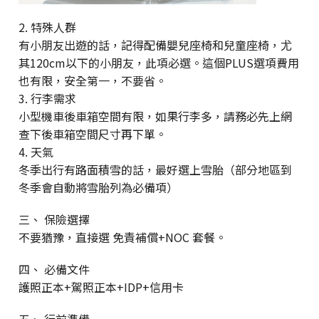
2. 特殊人群
有小朋友出遊的話，記得配備嬰兒座椅和兒童座椅，尤
其120cm以下的小朋友，此項必選。這個PLUS選項費用
也有限，安全第一，不要省。
3. 行李需求
小型機車後車箱空間有限，如果行李多，請務必先上網
查下後車箱空間尺寸再下單。
4. 天氣
冬季出行有路面積雪的話，最好選上雪胎（部分地區到
冬季會自動將雪胎列為必備項）
三、 保險選擇
不要猶豫，直接選 免責補償+NOC 套餐。
四、 必備文件
護照正本+駕照正本+IDP+信用卡