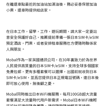
在離還車點最近的加油站加滿油後，務必妥善保管加油
小票，還車時提供給店家。
在日本工作，留學，工作，遊玩期間，請大家一定要註
意安全保護好自己，推薦提前準備一張日本SIM卡/eSIM
預定酒店，門票，或者安排租車服務也方便隨時聯係家
人與朋友。
Mobal作為一家英國通訊公司，在30年裏致力於為世界
人民提供高質量的日本SIM卡/eSIM，支持全球多個國家
免費包郵，更有多種套餐可以選擇，出國前就收到日本
SIM卡/eSIM，並爲您提供日本正規電話號碼，達日本後
即可放心使用，無後顧之憂。
Mobal同時推出日本WiFi機服務，每月100GB超大流量
套餐滿足大流量時代用戶新需求。Mobal日本WiFi機輕
巧設計可讓您隨身攜帶，讓您隨時隨地暢享高速網~