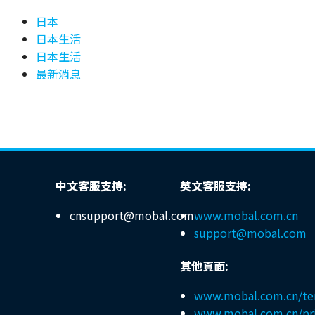
日本
日本生活
日本生活
最新消息
中文客服支持:
英文客服支持:
cnsupport@mobal.com
www.mobal.com.cn
support@mobal.com
其他頁面:
www.mobal.com.cn/te
www.mobal.com.cn/pr