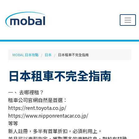
MOBAL 日本攻略
日本
日本租車不完全指南
日本租車不完全指南
一、 去哪裡租？
租車公司官網自然是首選：
https://rent.toyota.co.jp/
https://www.nipponrentacar.co.jp/
等等
新人註冊，多半有首單折扣，必須利用上。
並且可以車型指定，獲取更多的車輛信息，對於有特殊