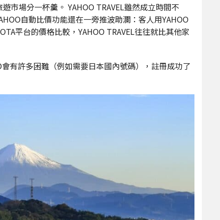
市場分一杯羹。 YAHOO TRAVEL雖然成立時間不
AHOO自動比價功能還在一旁推波助瀾：客人用YAHOO
A平台的價格比較，YAHOO TRAVEL往往就比其他家
O ID會有許多困難（例如需要日本國內號碼），註冊成功了