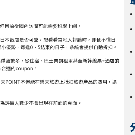
，但目前從國內訪問可能需要科學上網。
日本飯店是否可靠，想看看當地人評論時，即使不懂日
個小優勢，每逢0、5結束的日子，系統會提供自動折扣。
pon種類繁多，從住宿、巴士票到租車甚至新幹線票+酒店的
適的coupon。
樂天POINT不但能在樂天旅遊上抵扣旅遊產品的費用，還
為評價人數少不會出現在前面的頁面。