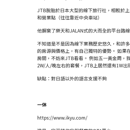
JTB脫胎於日本大型的線下旅行社，相較於
和營業點（往往靠近中央車站）
他摒棄了樂天和JALAN式的大而全的平台路
不知道是不是因為線下業務歷史悠久，和許多
的房源與價格上，有自己獨特的優勢。 如果在
房間，不妨來JTB看看。 例如五一黃金周，
2W/人/晚左右的套餐，JTB上居然還有1
缺點：對日語以外的語言支援不夠
一休
https://www.ikyu.com/