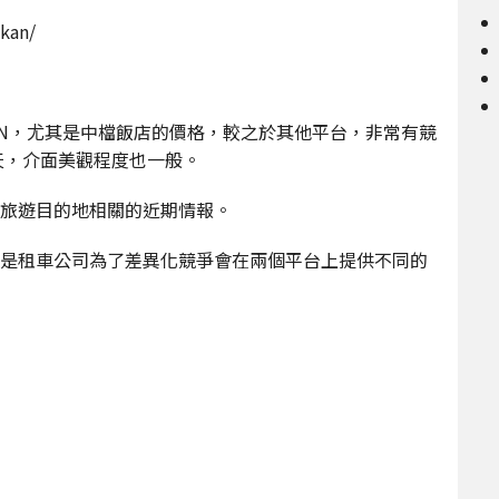
okan/
AN，尤其是中檔飯店的價格，較之於其他平台，非常有競
天，介面美觀程度也一般。
是旅遊目的地相關的近期情報。
時候是租車公司為了差異化競爭會在兩個平台上提供不同的