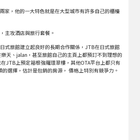
上兩家，他的一大特色就是在大型城市有許多自己的櫃檯
線，主攻酒店與旅行套餐。
日式旅館建立起良好的長期合作關係，JTB在日式旅館
樂天、jalan，甚至旅館自己的主頁上都預訂不到理想的
我在JTB上預定箱根強羅環翠樓，其他OTA平台上都只有
W出頭的選擇，估計是包銷的房源， 價格上特別有競爭力。