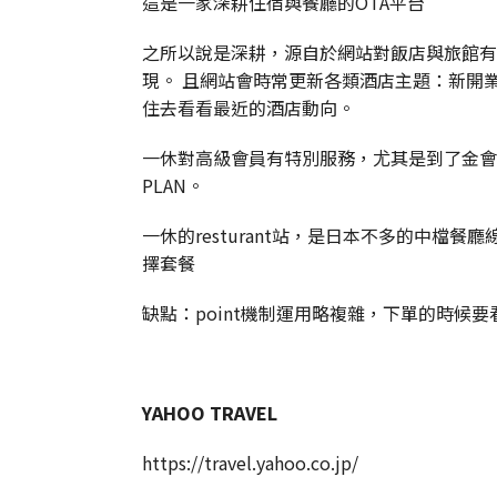
這是一家深耕住宿與餐廳的OTA平台
之所以說是深耕，源自於網站對飯店與旅館有
現。 且網站會時常更新各類酒店主題：新開
住去看看最近的酒店動向。
一休對高級會員有特別服務，尤其是到了金會
PLAN。
一休的resturant站，是日本不多的中檔
擇套餐
缺點：point機制運用略複雜，下單的時候要看
YAHOO TRAVEL
https://travel.yahoo.co.jp/