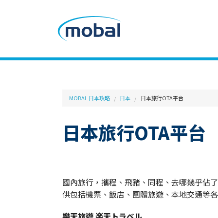
MOBAL 日本攻略
日本
日本旅行OTA平台
日本旅行OTA平台
國內旅行，攜程、飛豬、同程、去哪幾乎佔了9
供包括機票、飯店、團體旅遊、本地交通等各
樂天旅遊 楽天トラベル