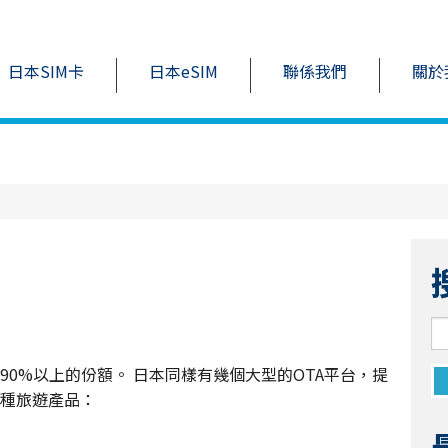
日本SIM卡
日本eSIM
聯係我們
關於
0%以上的份額。 日本同樣有幾個大型的OTA平台，提
種旅遊產品：