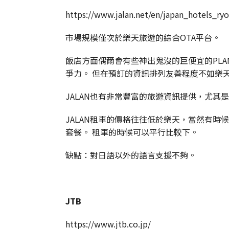
https://www.jalan.net/en/japan_hotels_ry
市場規模僅次於樂天旅遊的綜合OTA平台。
飯店方面偶爾會有些神出鬼沒的巨便宜的PL
爭力。 但在預訂的資訊排列友善程度不如樂
JALAN也有非常豐富的旅遊資訊提供，尤其
JALAN租車的價格往往低於樂天，當然有
套餐。 租車的時候可以平行比較下。
缺點：對日語以外的語言支援不夠。
JTB
https://www.jtb.co.jp/