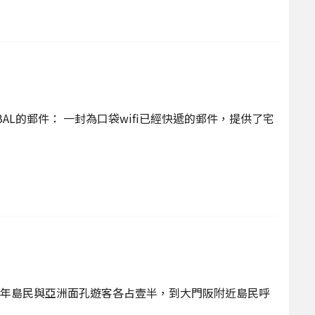
L的郵件： 一封為口袋wifi已經快遞的郵件，提供了宅
年島民與亞洲面孔遊客各占壹半，到大門阪附近島民呼