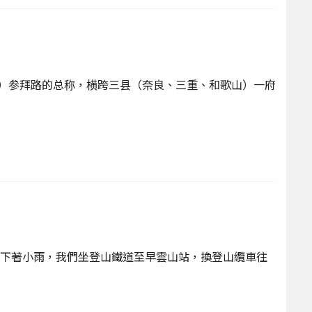
智）参拜路的总称，横跨三县（奈良、三重、和歌山）一府
下著小雨，我們坐登山鐵道至早雲山站，換登山纜車往