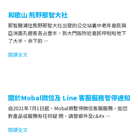
和歌山 熊野那智大社
那智勝浦往熊野那智大社出發的公交站裏中老年島民與
亞洲面孔遊客各占壹半，到大門阪附近島民呼啦啦地下
了大半，余下的 …
閱讀全文
關於Mobal微信及 Line 客服服務暫停通知
自2021年7月1日起，Mobal將暫停微信客服服務，如您
對產品或服務有任何疑 問，請發郵件至c&#x …
閱讀全文